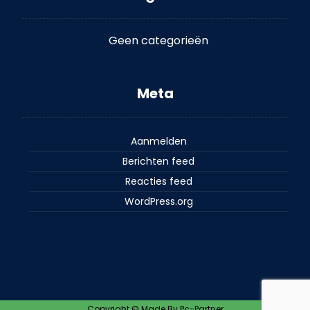
Geen categorieën
Meta
Aanmelden
Berichten feed
Reacties feed
WordPress.org
Copyright © Made By Pc-Partner