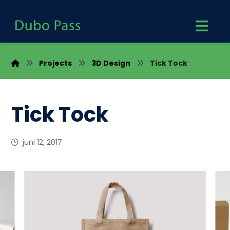
Projects
3D Design
Tick Tock
Tick Tock
juni 12, 2017