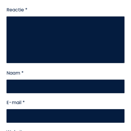
Reactie
*
Naam
*
E-mail
*